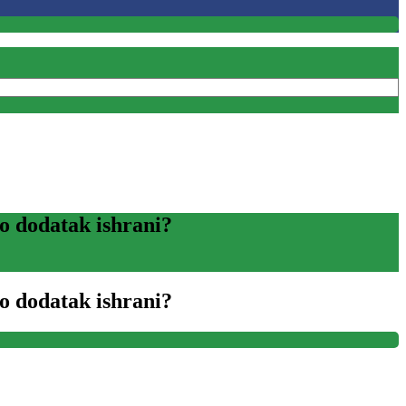
o dodatak ishrani?
o dodatak ishrani?