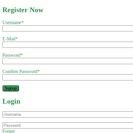
Register Now
Username
*
E-Mail
*
Password
*
Confirm Password
*
Login
Forget