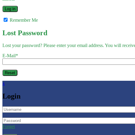
Remember Me
Lost Password
Lost your password? Please enter your email address. You will receive
E-Mail
*
x
Login
Forget