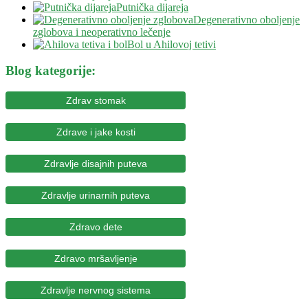
Putnička dijareja
Degenerativno oboljenje
zglobova i neoperativno lečenje
Bol u Ahilovoj tetivi
Blog kategorije:
Zdrav stomak
Zdrave i jake kosti
Zdravlje disajnih puteva
Zdravlje urinarnih puteva
Zdravo dete
Zdravo mršavljenje
Zdravlje nervnog sistema