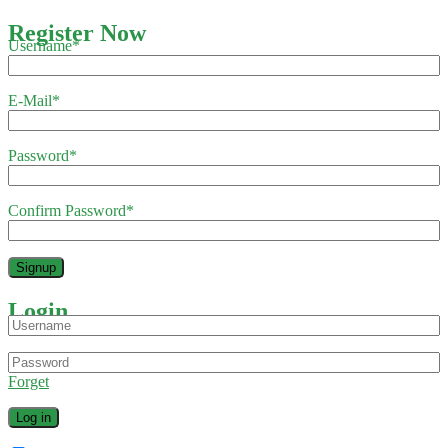
Register Now
Username
*
E-Mail
*
Password
*
Confirm Password
*
Login
Forget