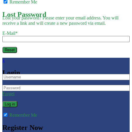
Remember Me
Lost Password
Lost your password? Please enter your email address. You will
receive a link and will create a new password via email.
E-Mail
*
x
Login
Forget
Remember Me
Register Now