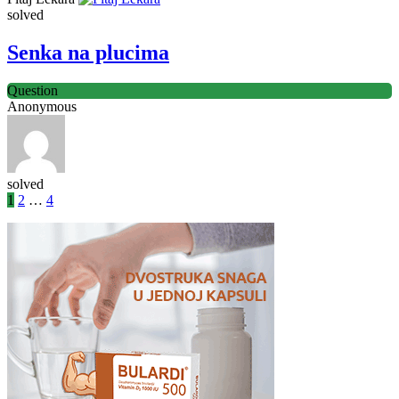
solved
Senka na plucima
Question
Anonymous
solved
1
2
…
4