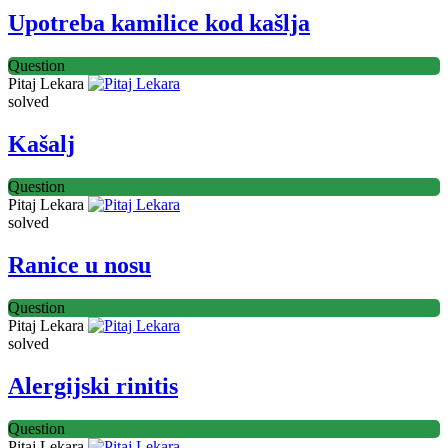
Upotreba kamilice kod kašlja
Question
Pitaj Lekara
solved
Kašalj
Question
Pitaj Lekara
solved
Ranice u nosu
Question
Pitaj Lekara
solved
Alergijski rinitis
Question
Pitaj Lekara