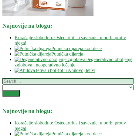
Najnovije na blogu:
Koračajte slobodno: Osteoartritis i saveznici u borbi protiv
njega!
Putnička dijareja kod dece
Putnička dijareja
Degenerativno oboljenje
zglobova i neoperativno lečenje
Bol u Ahilovoj tetivi
Najnovije na blogu:
Koračajte slobodno: Osteoartritis i saveznici u borbi protiv
njega!
Putnička dijareja kod dece