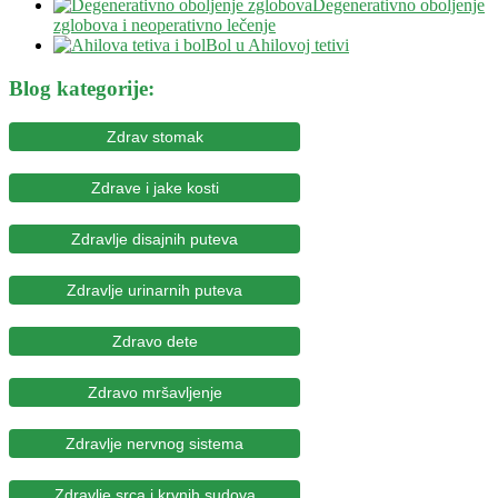
Degenerativno oboljenje
zglobova i neoperativno lečenje
Bol u Ahilovoj tetivi
Blog kategorije:
Zdrav stomak
Zdrave i jake kosti
Zdravlje disajnih puteva
Zdravlje urinarnih puteva
Zdravo dete
Zdravo mršavljenje
Zdravlje nervnog sistema
Zdravlje srca i krvnih sudova