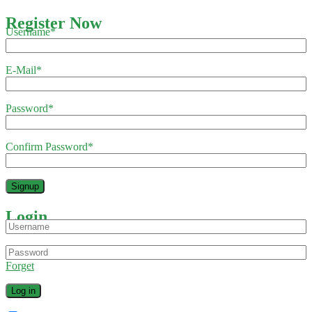
Register Now
Username
*
E-Mail
*
Password
*
Confirm Password
*
Login
Forget