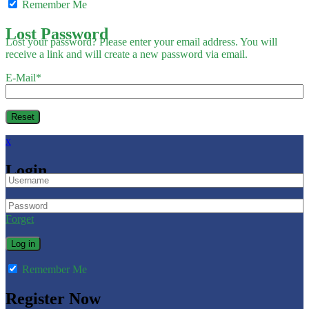
Remember Me
Lost Password
Lost your password? Please enter your email address. You will
receive a link and will create a new password via email.
E-Mail
*
x
Login
Forget
Remember Me
Register Now