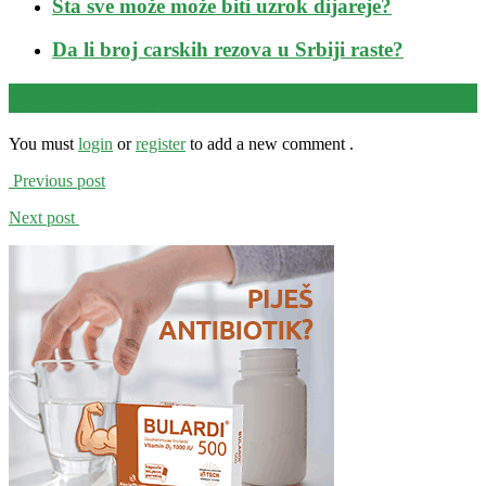
Šta sve može može biti uzrok dijareje?
Da li broj carskih rezova u Srbiji raste?
Leave a reply
You must
login
or
register
to add a new comment .
Previous post
Next post