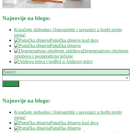
Najnovije na blogu:
Koračajte slobodno: Osteoartritis i saveznici u borbi protiv
njega!
Putnička dijareja kod dece
Putnička dijareja
Degenerativno oboljenje
zglobova i neoperativno lečenje
Bol u Ahilovoj tetivi
Najnovije na blogu:
Koračajte slobodno: Osteoartritis i saveznici u borbi protiv
njega!
Putnička dijareja kod dece
Putnička dijareja