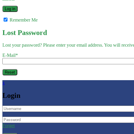
Remember Me
Lost Password
Lost your password? Please enter your email address. You will receive
E-Mail
*
x
Login
Forget