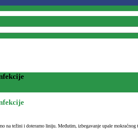
nfekcije
nfekcije
na težini i doteramo liniju. Međutim, izbegavanje upale mokraćnog tra