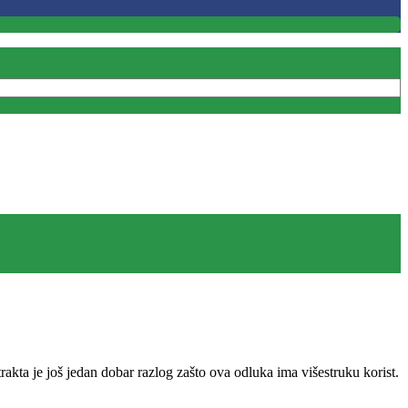
kta je još jedan dobar razlog zašto ova odluka ima višestruku korist.