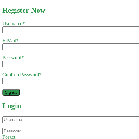
Register Now
Username
*
E-Mail
*
Password
*
Confirm Password
*
Login
Forget