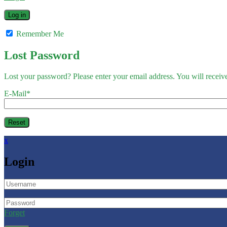
Remember Me
Lost Password
Lost your password? Please enter your email address. You will receive
E-Mail
*
x
Login
Forget