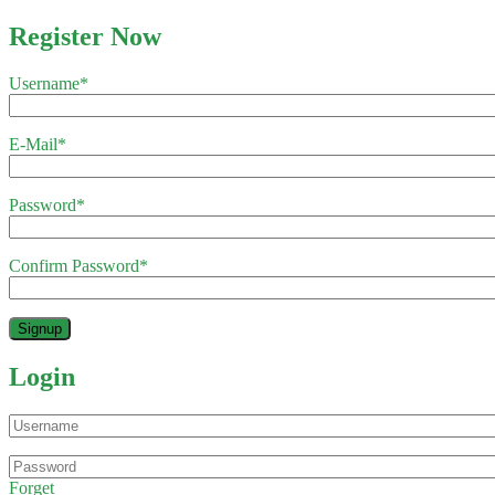
Register Now
Username
*
E-Mail
*
Password
*
Confirm Password
*
Login
Forget