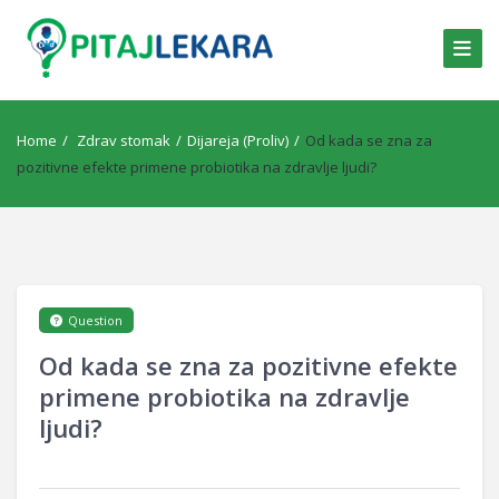
Home
/
Zdrav stomak
/
Dijareja (Proliv)
/
Od kada se zna za
pozitivne efekte primene probiotika na zdravlje ljudi?
Question
Od kada se zna za pozitivne efekte
primene probiotika na zdravlje
ljudi?