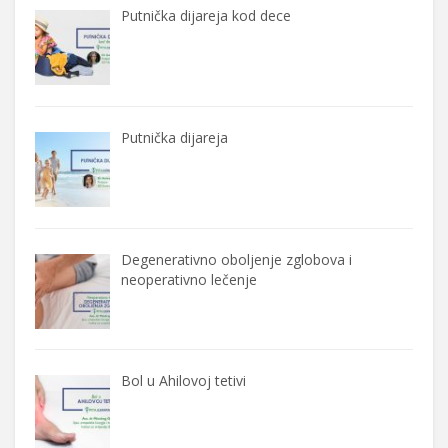
Putnička dijareja kod dece
Putnička dijareja
Degenerativno oboljenje zglobova i
neoperativno lečenje
Bol u Ahilovoj tetivi