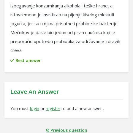
izbegavanje konzumiranja alkohola i teške hrane, a
istovremeno je insistirao na pijenju kiselog mleka ili
jogurta, jer su u njima prisutne i probiotske bakterije.
Mečnikov je dakle bio jedan od prvih naučnika koji je
preporučio upotrebu probiotika za održavanje zdravih
creva.
Best answer
Leave An Answer
You must
login
or
register
to add a new answer .
Previous question