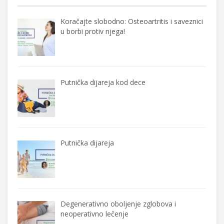
Koračajte slobodno: Osteoartritis i saveznici
u borbi protiv njega!
Putnička dijareja kod dece
Putnička dijareja
Degenerativno oboljenje zglobova i
neoperativno lečenje