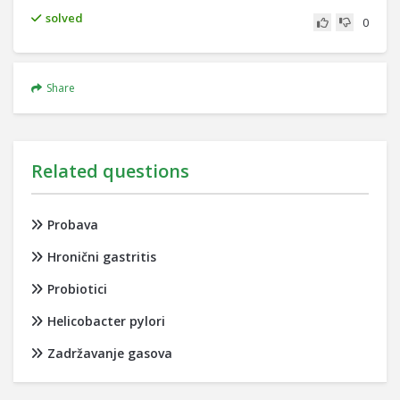
solved
0
Share
Related questions
Probava
Hronični gastritis
Probiotici
Helicobacter pylori
Zadržavanje gasova