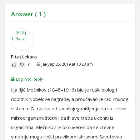
Answer (
1
)
Pitaj Lekara
јануар 25, 2019 at 10:23 am
0
Log in to Reply
Ilja Iljič Mečnikov (1845–1916) bio je ruski biolog i
dobitnik Nobelove nagrade, a proučavao je rad imunog
sistema. Za razliku od tadašnjeg mišljenja da su crevni
mikroorganizmi štetni i da ih sve treba ukloniti iz
organizma, Mečnikov je bio uveren da se crevne
smetnje mogu rešiti pravilnom ishranom. Savetovao