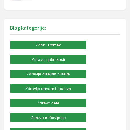
Blog kategorije:
Zdrav stomak
Zdrave i jake kosti
Zdravlje disajnih puteva
Zdravlje urinarnih puteva
Zdravo dete
Zdravo mršavljenje