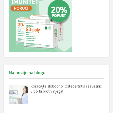
Najnovije na blogu:
Koračajte slobodno: Osteoartritis i saveznici
u borbi protiv njega!