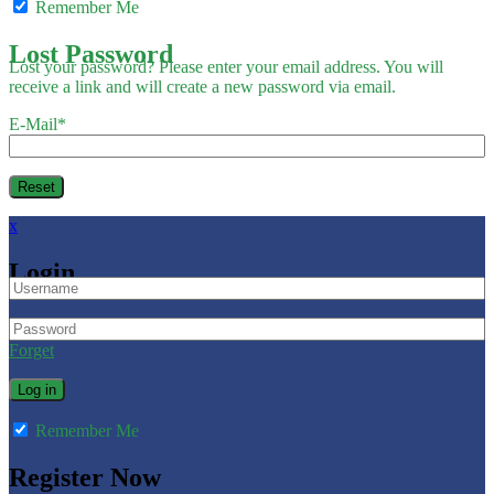
Remember Me
Lost Password
Lost your password? Please enter your email address. You will
receive a link and will create a new password via email.
E-Mail
*
x
Login
Forget
Remember Me
Register Now