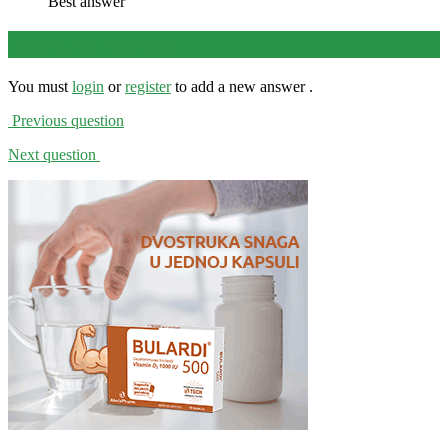
Best answer
Leave an answer
You must
login
or
register
to add a new answer .
Previous question
Next question