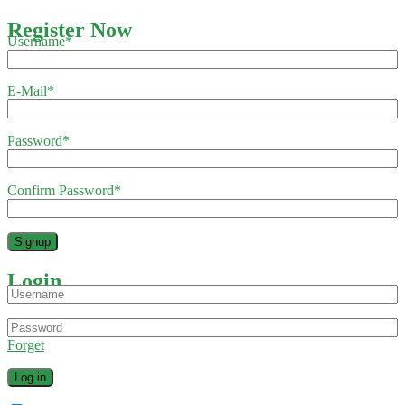
Register Now
Username
*
E-Mail
*
Password
*
Confirm Password
*
Login
Forget