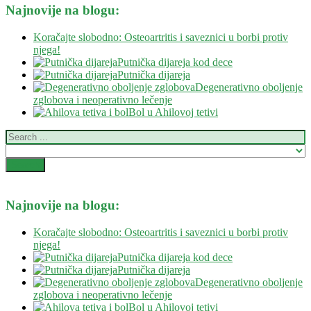
Najnovije na blogu:
Koračajte slobodno: Osteoartritis i saveznici u borbi protiv
njega!
Putnička dijareja kod dece
Putnička dijareja
Degenerativno oboljenje
zglobova i neoperativno lečenje
Bol u Ahilovoj tetivi
Najnovije na blogu:
Koračajte slobodno: Osteoartritis i saveznici u borbi protiv
njega!
Putnička dijareja kod dece
Putnička dijareja
Degenerativno oboljenje
zglobova i neoperativno lečenje
Bol u Ahilovoj tetivi