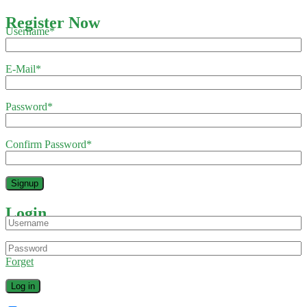
Register Now
Username
*
E-Mail
*
Password
*
Confirm Password
*
Login
Forget