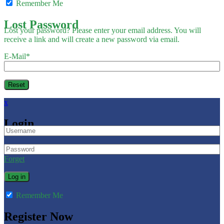
Remember Me
Lost Password
Lost your password? Please enter your email address. You will
receive a link and will create a new password via email.
E-Mail
*
x
Login
Forget
Remember Me
Register Now