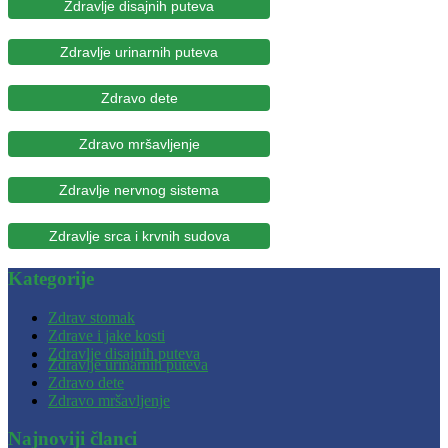
Zdravlje disajnih puteva
Zdravlje urinarnih puteva
Zdravo dete
Zdravo mršavljenje
Zdravlje nervnog sistema
Zdravlje srca i krvnih sudova
Kategorije
Zdrav stomak
Zdrave i jake kosti
Zdravlje disajnih puteva
Zdravlje urinarnih puteva
Zdravo dete
Zdravo mršavljenje
Najnoviji članci