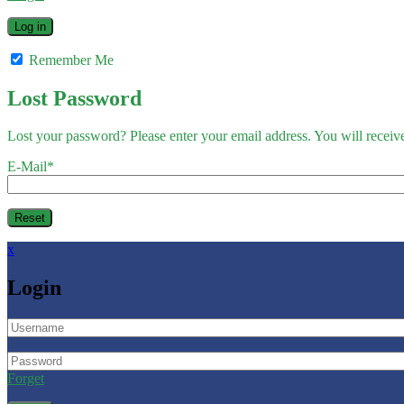
Remember Me
Lost Password
Lost your password? Please enter your email address. You will receive
E-Mail
*
x
Login
Forget