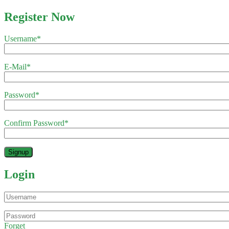
Register Now
Username
*
E-Mail
*
Password
*
Confirm Password
*
Login
Forget