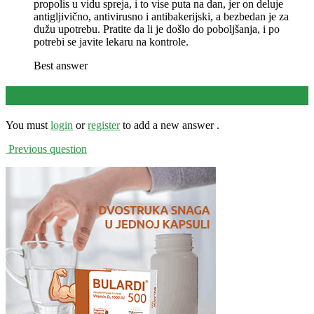
propolis u vidu spreja, i to vise puta na dan, jer on deluje
antigljivično, antivirusno i antibakerijski, a bezbedan je za
dužu upotrebu. Pratite da li je došlo do poboljšanja, i po
potrebi se javite lekaru na kontrole.
Best answer
Leave an answer
You must
login
or
register
to add a new answer .
Previous question