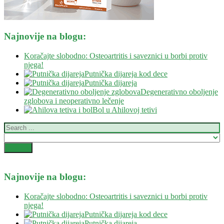
Najnovije na blogu:
Koračajte slobodno: Osteoartritis i saveznici u borbi protiv
njega!
Putnička dijareja kod dece
Putnička dijareja
Degenerativno oboljenje
zglobova i neoperativno lečenje
Bol u Ahilovoj tetivi
Najnovije na blogu:
Koračajte slobodno: Osteoartritis i saveznici u borbi protiv
njega!
Putnička dijareja kod dece
Putnička dijareja