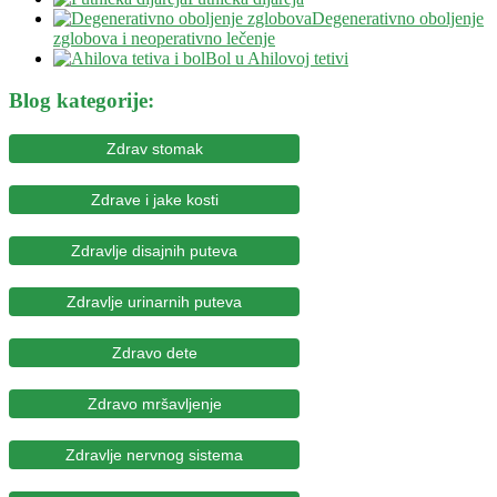
Degenerativno oboljenje
zglobova i neoperativno lečenje
Bol u Ahilovoj tetivi
Blog kategorije:
Zdrav stomak
Zdrave i jake kosti
Zdravlje disajnih puteva
Zdravlje urinarnih puteva
Zdravo dete
Zdravo mršavljenje
Zdravlje nervnog sistema