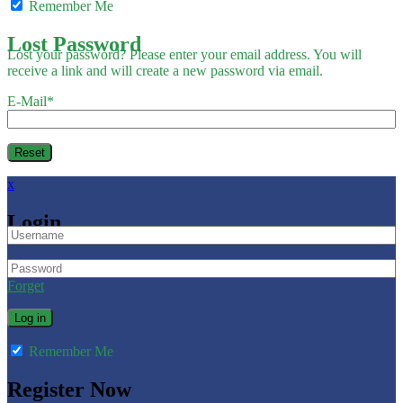
Remember Me
Lost Password
Lost your password? Please enter your email address. You will
receive a link and will create a new password via email.
E-Mail
*
x
Login
Forget
Remember Me
Register Now