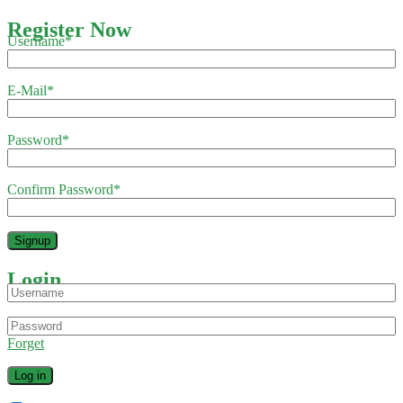
Register Now
Username
*
E-Mail
*
Password
*
Confirm Password
*
Login
Forget