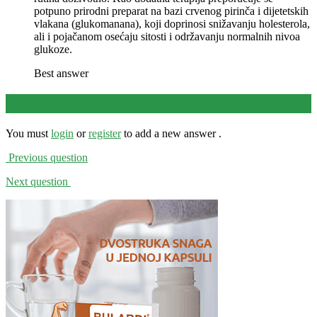
potpuno prirodni preparat na bazi crvenog pirinča i dijetetskih
vlakana (glukomanana), koji doprinosi snižavanju holesterola,
ali i pojačanom osećaju sitosti i održavanju normalnih nivoa
glukoze.
Best answer
Leave an answer
You must
login
or
register
to add a new answer .
Previous question
Next question