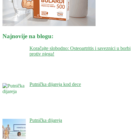
Najnovije na blogu:
Koračajte slobodno: Osteoartritis i saveznici u borbi
protiv njega!
Putnička dijareja kod dece
Putnička dijareja