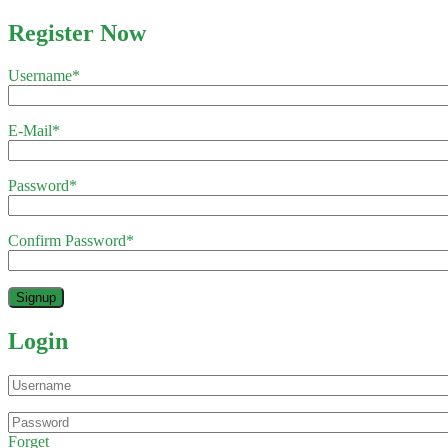
Register Now
Username
*
E-Mail
*
Password
*
Confirm Password
*
Login
Forget