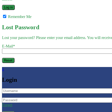
Remember Me
Lost Password
Lost your password? Please enter your email address. You will receive
E-Mail
*
x
Login
Forget