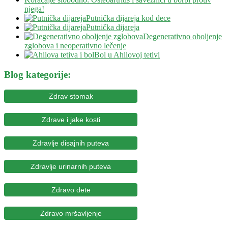
njega!
Putnička dijareja kod dece
Putnička dijareja
Degenerativno oboljenje
zglobova i neoperativno lečenje
Bol u Ahilovoj tetivi
Blog kategorije:
Zdrav stomak
Zdrave i jake kosti
Zdravlje disajnih puteva
Zdravlje urinarnih puteva
Zdravo dete
Zdravo mršavljenje