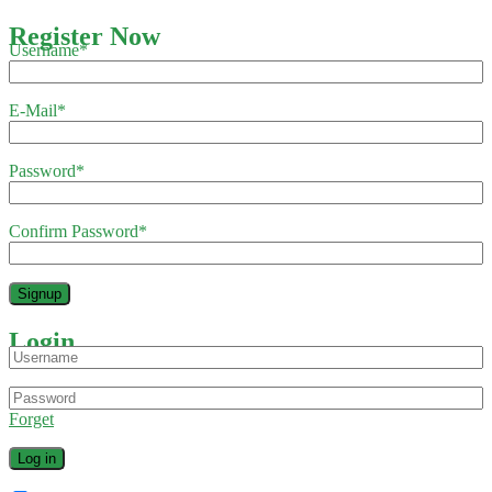
Register Now
Username
*
E-Mail
*
Password
*
Confirm Password
*
Login
Forget