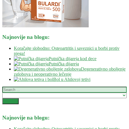
Najnovije na blogu:
Koračajte slobodno: Osteoartritis i saveznici u borbi protiv
njega!
Putnička dijareja kod dece
Putnička dijareja
Degenerativno oboljenje
zglobova i neoperativno lečenje
Bol u Ahilovoj tetivi
Najnovije na blogu:
Koračajte slobodno: Osteoartritis i saveznici u borbi protiv