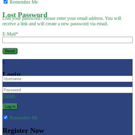
Remember Me
Lost Password
Lost your password? Please enter your email address. You will
receive a link and will create a new password via email.
E-Mail
*
x
Login
Forget
Remember Me
Register Now