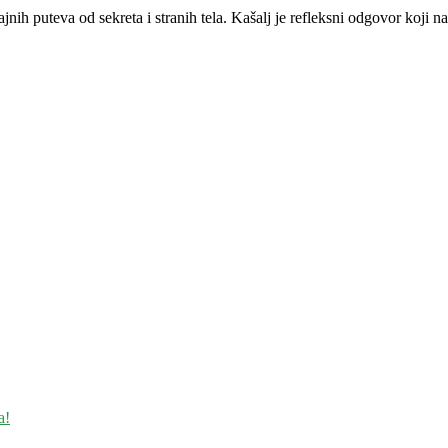
ajnih puteva od sekreta i stranih tela. Kašalj je refleksni odgovor koji n
a!