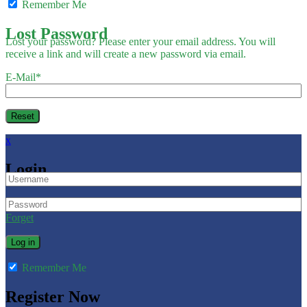
Remember Me
Lost Password
Lost your password? Please enter your email address. You will
receive a link and will create a new password via email.
E-Mail
*
x
Login
Forget
Remember Me
Register Now