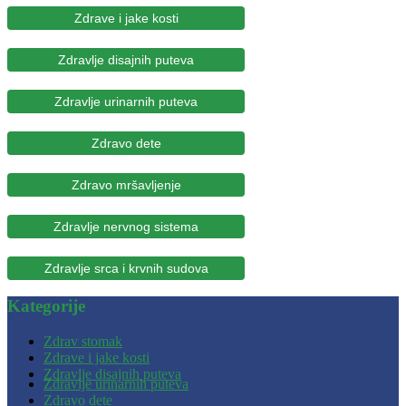
Zdrave i jake kosti
Zdravlje disajnih puteva
Zdravlje urinarnih puteva
Zdravo dete
Zdravo mršavljenje
Zdravlje nervnog sistema
Zdravlje srca i krvnih sudova
Kategorije
Zdrav stomak
Zdrave i jake kosti
Zdravlje disajnih puteva
Zdravlje urinarnih puteva
Zdravo dete