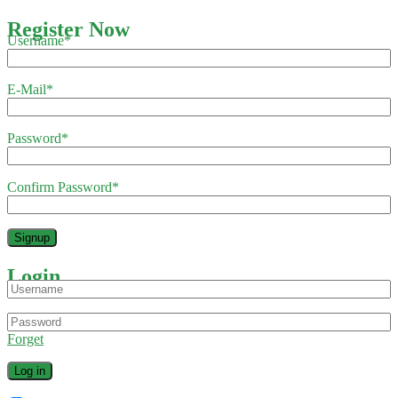
Register Now
Username
*
E-Mail
*
Password
*
Confirm Password
*
Login
Forget