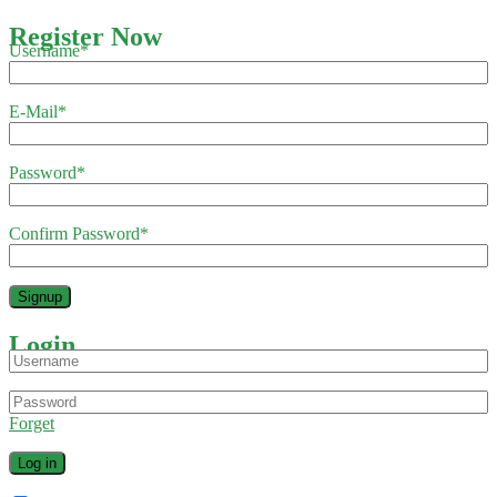
Register Now
Username
*
E-Mail
*
Password
*
Confirm Password
*
Login
Forget