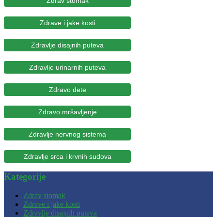
Zdrav stomak
Zdrave i jake kosti
Zdravlje disajnih puteva
Zdravlje urinarnih puteva
Zdravo dete
Zdravo mršavljenje
Zdravlje nervnog sistema
Zdravlje srca i krvnih sudova
Kategorije
Zdrav stomak
Zdrave i jake kosti
Zdravlje disajnih puteva