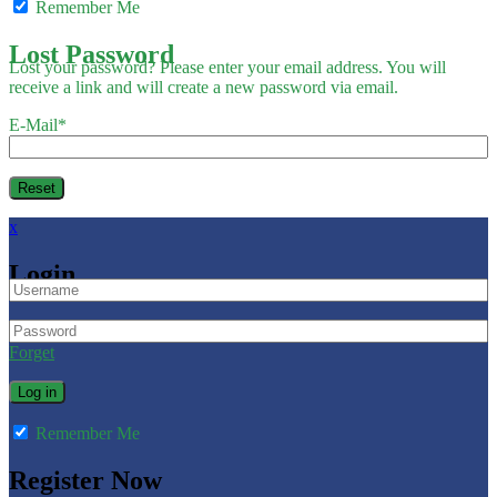
Remember Me
Lost Password
Lost your password? Please enter your email address. You will
receive a link and will create a new password via email.
E-Mail
*
x
Login
Forget
Remember Me
Register Now