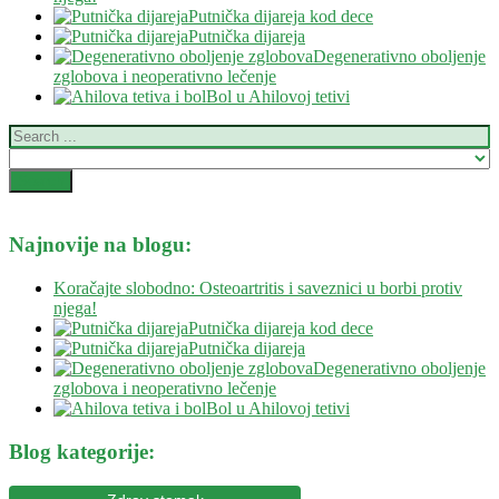
Putnička dijareja kod dece
Putnička dijareja
Degenerativno oboljenje
zglobova i neoperativno lečenje
Bol u Ahilovoj tetivi
Najnovije na blogu:
Koračajte slobodno: Osteoartritis i saveznici u borbi protiv
njega!
Putnička dijareja kod dece
Putnička dijareja
Degenerativno oboljenje
zglobova i neoperativno lečenje
Bol u Ahilovoj tetivi
Blog kategorije: