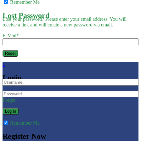
Remember Me
Lost Password
Lost your password? Please enter your email address. You will
receive a link and will create a new password via email.
E-Mail
*
x
Login
Forget
Remember Me
Register Now