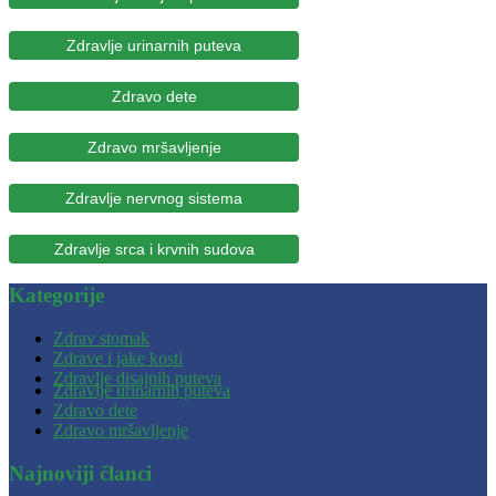
Zdravlje urinarnih puteva
Zdravo dete
Zdravo mršavljenje
Zdravlje nervnog sistema
Zdravlje srca i krvnih sudova
Kategorije
Zdrav stomak
Zdrave i jake kosti
Zdravlje disajnih puteva
Zdravlje urinarnih puteva
Zdravo dete
Zdravo mršavljenje
Najnoviji članci