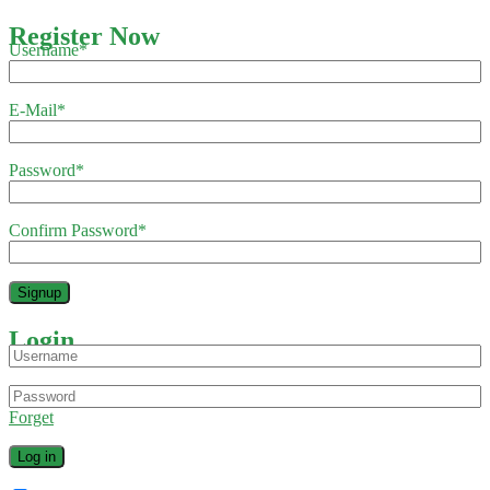
Register Now
Username
*
E-Mail
*
Password
*
Confirm Password
*
Login
Forget