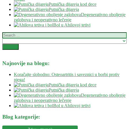
Putnička dijareja kod dece
Putnička dijareja
Degenerativno oboljenje
zglobova i neoperativno lečenje
Bol u Ahilovoj tetivi
Najnovije na blogu:
Koračajte slobodno: Osteoartritis i saveznici u borbi protiv
njega!
Putnička dijareja kod dece
Putnička dijareja
Degenerativno oboljenje
zglobova i neoperativno lečenje
Bol u Ahilovoj tetivi
Blog kategorije: