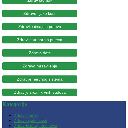
Zdrav stomak
Zdrave i jake kosti
Zdravlje disajnih puteva
Zdravlje urinarnih puteva
Zdravo dete
Zdravo mršavljenje
Zdravlje nervnog sistema
Zdravlje srca i krvnih sudova
Kategorije
Zdrav stomak
Zdrave i jake kosti
Zdravlje disajnih puteva