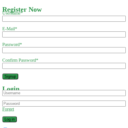
Register Now
Username
*
E-Mail
*
Password
*
Confirm Password
*
Login
Forget