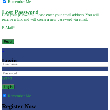
Remember Me
Lost Password
Lost your password? Please enter your email address. You will
receive a link and will create a new password via email.
E-Mail
*
x
Login
Forget
Remember Me
Register Now