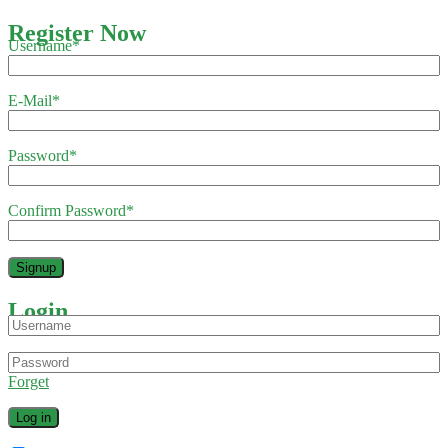
Register Now
Username
*
E-Mail
*
Password
*
Confirm Password
*
Login
Forget