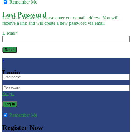
Remember Me
Lost Password
Lost your password? Please enter your email address. You will
receive a link and will create a new password via email.
E-Mail
*
x
Login
Forget
Remember Me
Register Now