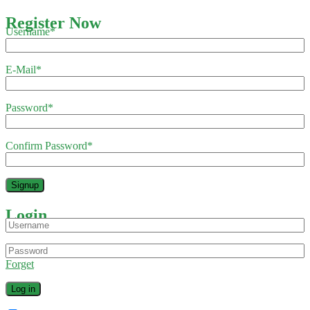
Register Now
Username
*
E-Mail
*
Password
*
Confirm Password
*
Login
Forget