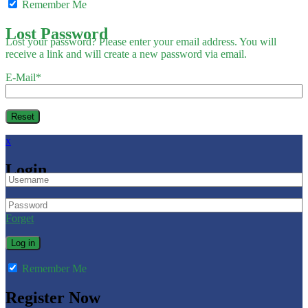
Remember Me
Lost Password
Lost your password? Please enter your email address. You will
receive a link and will create a new password via email.
E-Mail
*
x
Login
Forget
Remember Me
Register Now