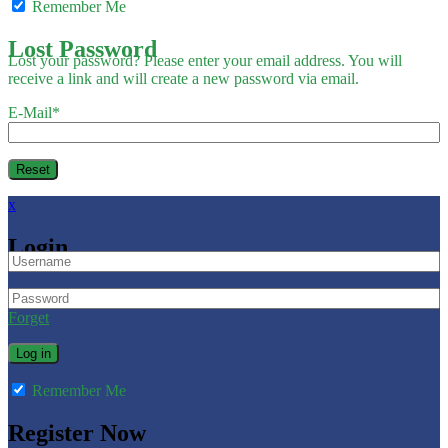
Remember Me
Lost Password
Lost your password? Please enter your email address. You will
receive a link and will create a new password via email.
E-Mail
*
x
Login
Forget
Remember Me
Register Now