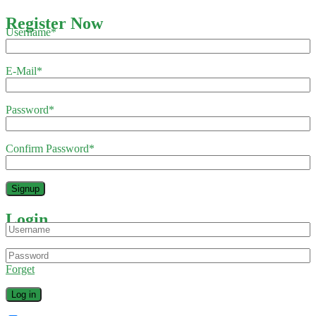
Register Now
Username
*
E-Mail
*
Password
*
Confirm Password
*
Login
Forget