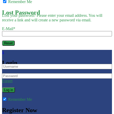
Remember Me
Lost Password
Lost your password? Please enter your email address. You will
receive a link and will create a new password via email.
E-Mail
*
x
Login
Forget
Remember Me
Register Now