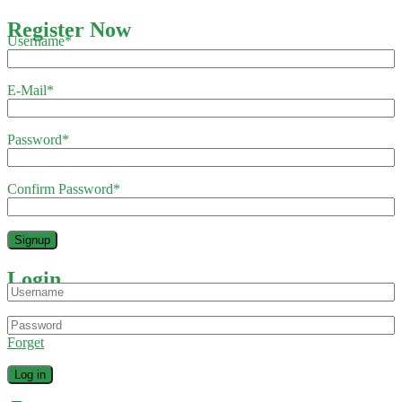
Register Now
Username
*
E-Mail
*
Password
*
Confirm Password
*
Login
Forget