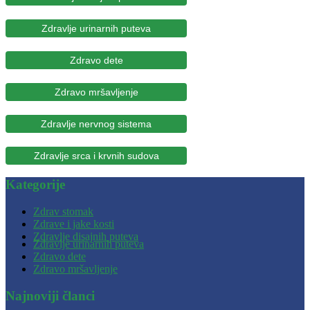
Zdravlje urinarnih puteva
Zdravo dete
Zdravo mršavljenje
Zdravlje nervnog sistema
Zdravlje srca i krvnih sudova
Kategorije
Zdrav stomak
Zdrave i jake kosti
Zdravlje disajnih puteva
Zdravlje urinarnih puteva
Zdravo dete
Zdravo mršavljenje
Najnoviji članci