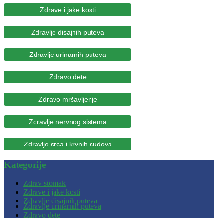
Zdrave i jake kosti
Zdravlje disajnih puteva
Zdravlje urinarnih puteva
Zdravo dete
Zdravo mršavljenje
Zdravlje nervnog sistema
Zdravlje srca i krvnih sudova
Kategorije
Zdrav stomak
Zdrave i jake kosti
Zdravlje disajnih puteva
Zdravlje urinarnih puteva
Zdravo dete