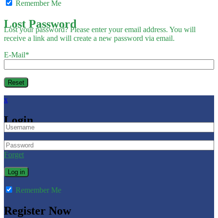
Remember Me
Lost Password
Lost your password? Please enter your email address. You will
receive a link and will create a new password via email.
E-Mail
*
x
Login
Forget
Remember Me
Register Now