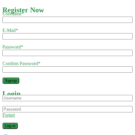
Register Now
Username
*
E-Mail
*
Password
*
Confirm Password
*
Login
Forget