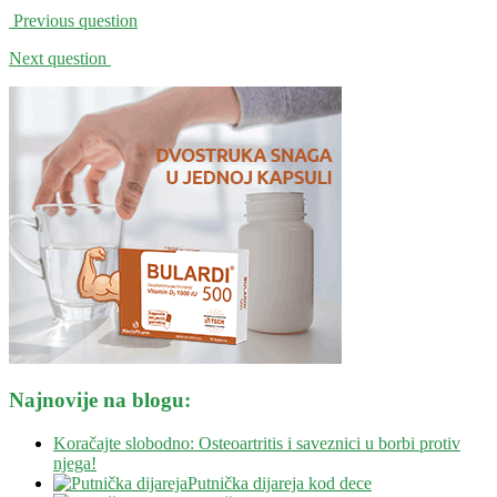
Previous question
Next question
Najnovije na blogu:
Koračajte slobodno: Osteoartritis i saveznici u borbi protiv
njega!
Putnička dijareja kod dece