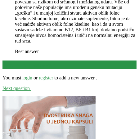
povezan sa rizikom od srčanog i moždanog udara. Više od
polovine naše populacije ima urođenu gensku mutaciju –
„grešku“ i u manjoj količini stvara aktivan oblik folne
kiseline. Shodno tome, ako uzimate suplemente, bitno je da
već sadrže aktivan oblik folne kiseline, kao i da u svom
sastavu sadrže i vitamine B12, B6 i B1 koji dodatno podstiču
smanjenje nivoa homocisteina i utiču na normalnu energiju za
rad srca.
Best answer
Leave an answer
You must
login
or
register
to add a new answer .
Next question