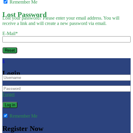
Remember Me
Lost Password
Lost your password? Please enter your email address. You will
receive a link and will create a new password via email.
E-Mail
*
x
Login
Forget
Remember Me
Register Now