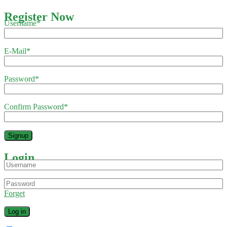
Register Now
Username
*
E-Mail
*
Password
*
Confirm Password
*
Login
Forget