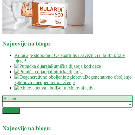
Najnovije na blogu:
Koračajte slobodno: Osteoartritis i saveznici u borbi protiv
njega!
Putnička dijareja kod dece
Putnička dijareja
Degenerativno oboljenje
zglobova i neoperativno lečenje
Bol u Ahilovoj tetivi
Najnovije na blogu: