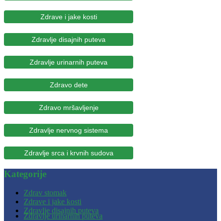
Zdrave i jake kosti
Zdravlje disajnih puteva
Zdravlje urinarnih puteva
Zdravo dete
Zdravo mršavljenje
Zdravlje nervnog sistema
Zdravlje srca i krvnih sudova
Kategorije
Zdrav stomak
Zdrave i jake kosti
Zdravlje disajnih puteva
Zdravlje urinarnih puteva