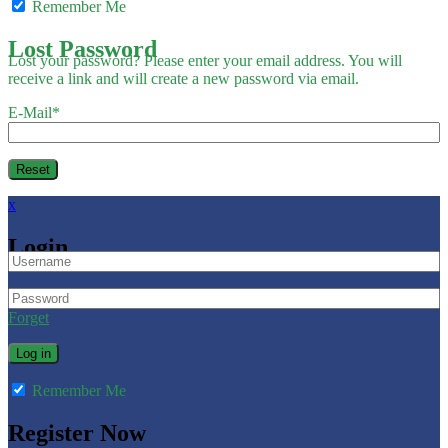
Remember Me
Lost Password
Lost your password? Please enter your email address. You will
receive a link and will create a new password via email.
E-Mail
*
x
Login
Forget
Remember Me
Register Now