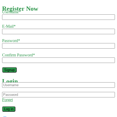
Register Now
Username
*
E-Mail
*
Password
*
Confirm Password
*
Login
Forget