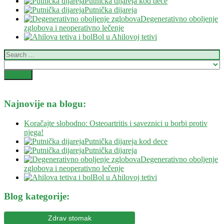
Putnička dijareja kod dece
Putnička dijareja
Degenerativno oboljenje
zglobova i neoperativno lečenje
Bol u Ahilovoj tetivi
Najnovije na blogu:
Koračajte slobodno: Osteoartritis i saveznici u borbi protiv
njega!
Putnička dijareja kod dece
Putnička dijareja
Degenerativno oboljenje
zglobova i neoperativno lečenje
Bol u Ahilovoj tetivi
Blog kategorije:
Zdrav stomak