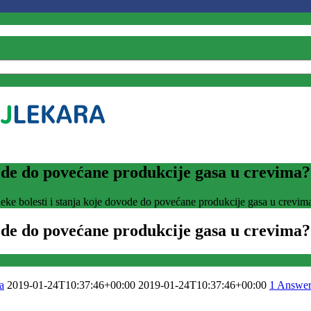
ovode do povećane produkcije gasa u crevima?
neke bolesti i stanja koje dovode do povećane produkcije gasa u crevim
ovode do povećane produkcije gasa u crevima?
а
2019-01-24T10:37:46+00:00
2019-01-24T10:37:46+00:00
1
Answe