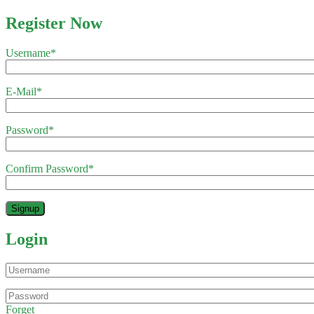
Register Now
Username
*
E-Mail
*
Password
*
Confirm Password
*
Login
Forget