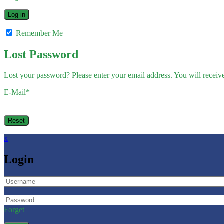
Remember Me
Lost Password
Lost your password? Please enter your email address. You will receive
E-Mail
*
x
Login
Forget