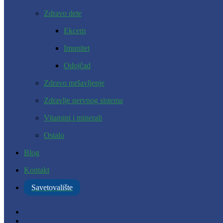
Zdravo dete
Ekcem
Imunitet
Odojčad
Zdravo mršavljenje
Zdravlje nervnog sistema
Vitamini i minerali
Ostalo
Blog
Kontakt
Savetovalište