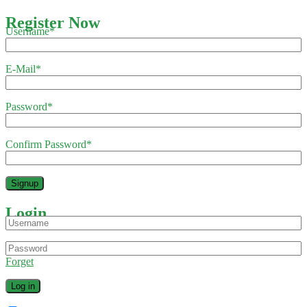
Register Now
Username
*
E-Mail
*
Password
*
Confirm Password
*
Login
Forget