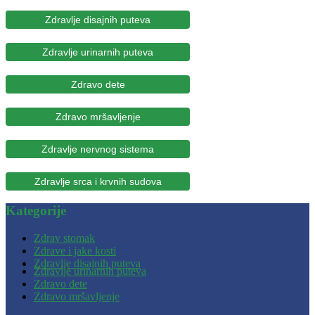
Zdravlje disajnih puteva
Zdravlje urinarnih puteva
Zdravo dete
Zdravo mršavljenje
Zdravlje nervnog sistema
Zdravlje srca i krvnih sudova
Kategorije
Zdrav stomak
Zdrave i jake kosti
Zdravlje disajnih puteva
Zdravlje urinarnih puteva
Zdravo dete
Zdravo mršavljenje