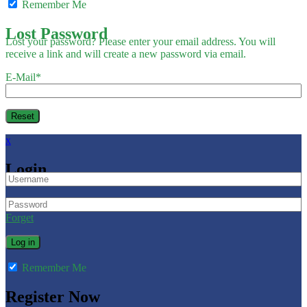
Remember Me
Lost Password
Lost your password? Please enter your email address. You will
receive a link and will create a new password via email.
E-Mail
*
x
Login
Forget
Remember Me
Register Now