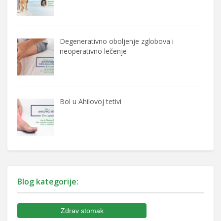
Degenerativno oboljenje zglobova i
neoperativno lečenje
Bol u Ahilovoj tetivi
Blog kategorije:
Zdrav stomak