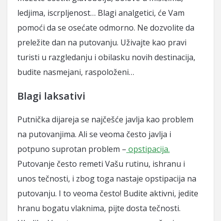
ledjima, iscrpljenost… Blagi analgetici, će Vam
pomoći da se osećate odmorno. Ne dozvolite da
preležite dan na putovanju. Uživajte kao pravi
turisti u razgledanju i obilasku novih destinacija,
budite nasmejani, raspoloženi…
Blagi laksativi
Putnička dijareja se najčešće javlja kao problem
na putovanjima. Ali se veoma često javlja i
potpuno suprotan problem –
opstipacija.
Putovanje često remeti Vašu rutinu, ishranu i
unos tečnosti, i zbog toga nastaje opstipacija na
putovanju. I to veoma često! Budite aktivni, jedite
hranu bogatu vlaknima, pijte dosta tečnosti.