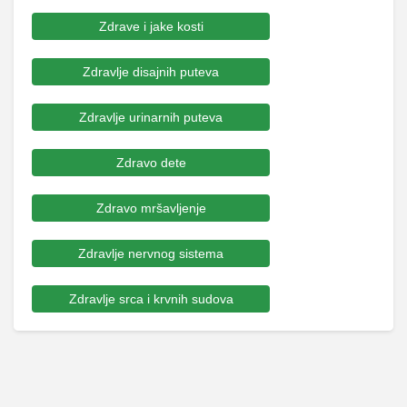
Zdrave i jake kosti
Zdravlje disajnih puteva
Zdravlje urinarnih puteva
Zdravo dete
Zdravo mršavljenje
Zdravlje nervnog sistema
Zdravlje srca i krvnih sudova