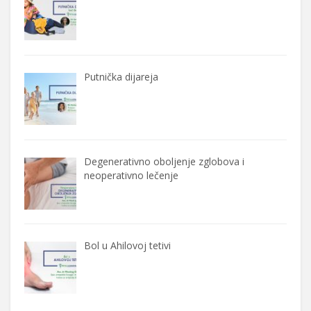
Putnička dijareja
Degenerativno oboljenje zglobova i
neoperativno lečenje
Bol u Ahilovoj tetivi