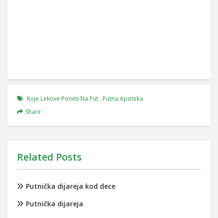
Koje Lekove Poneti Na Put
,
Putna Apoteka
Share
Related Posts
Putnička dijareja kod dece
Putnička dijareja