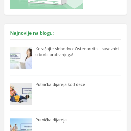
Najnovije na blogu:
Koračajte slobodno: Osteoartritis i saveznici
u borbi protiv njega!
Putnička dijareja kod dece
Putnička dijareja