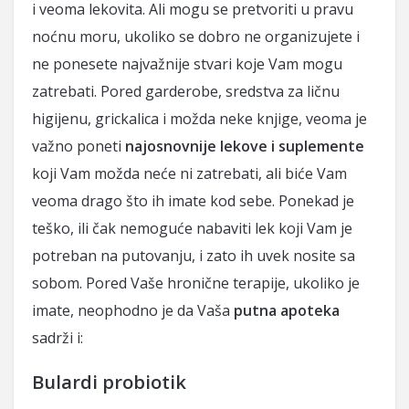
i veoma lekovita. Ali mogu se pretvoriti u pravu
noćnu moru, ukoliko se dobro ne organizujete i
ne ponesete najvažnije stvari koje Vam mogu
zatrebati. Pored garderobe, sredstva za ličnu
higijenu, grickalica i možda neke knjige, veoma je
važno poneti
najosnovnije lekove i suplemente
koji Vam možda neće ni zatrebati, ali biće Vam
veoma drago što ih imate kod sebe. Ponekad je
teško, ili čak nemoguće nabaviti lek koji Vam je
potreban na putovanju, i zato ih uvek nosite sa
sobom. Pored Vaše hronične terapije, ukoliko je
imate, neophodno je da Vaša
putna apoteka
sadrži i:
Bulardi probiotik