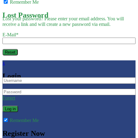
Remember Me
Lost Password
Lost your password? Please enter your email address. You will
receive a link and will create a new password via email.
E-Mail
*
x
Login
Forget
Remember Me
Register Now