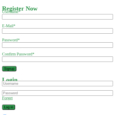
Register Now
Username
*
E-Mail
*
Password
*
Confirm Password
*
Login
Forget